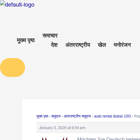
Skip
Post
to
navigation
content
समाचार
मुख्य पृष्ठ
देश
अंतरराष्ट्रीय
खेल
मनोरंजन
Humberger Toggle Menu
मुख्य पृष्ठ
›
समुदाय
›
अंतरराष्ट्रीय समुदाय
›
auto rental dubai 10O
›
Rep
January 3, 2026 at 9:44 pm
Möchten Sie Deutsch lernen,