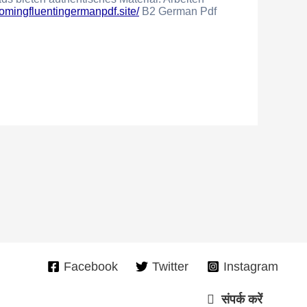
comingfluentingermanpdf.site/
B2 German Pdf
Facebook
Twitter
Instagram
संपर्क करें