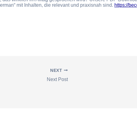
erman“ mit Inhalten, die relevant und praxisnah sind.
https://be
NEXT
Next Post