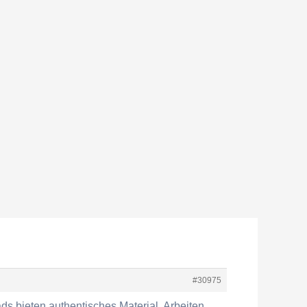
#30975
s bieten authentisches Material. Arbeiten