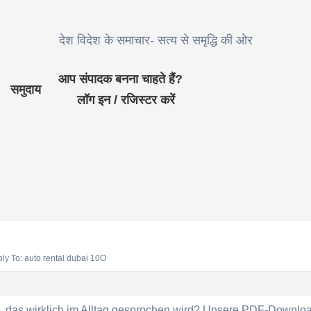
देश विदेश के समाचार- सत्य से समृद्धि की ओर
आप संपादक बनना चाहते हैं?
समुदाय
लॉग इन / रजिस्टर करें
ly To: auto rental dubai 10O
 das wirklich im Alltag gesprochen wird? Unsere PDF-Download