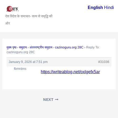
Skip
Post
English
Hindi
to
navigation
देश विदेश के समाचार- सत्य से समृद्धि की
content
ओर
मुख्य पृष्ठ
›
समुदाय
›
अंतरराष्ट्रीय समुदाय
›
cazinoguru.org 28C
›
Reply To:
cazinoguru.org 28C
January 9, 2026 at 7:51 pm
#31036
fbmrdms
https://writeablog.net/oxlgefx5ar
NEXT