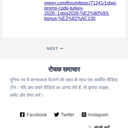
green.com/forum/topic/71241/1xbet-
promo-code-turkey-
2026:-1xbig2026-%E2%80%93-
bonus-%E2%82%AC130
NEXT
रोचक समाचार
दुनिया भर में जागरूकता फैलाने की पहल के साथ एक समर्पित मीडिया
टीम। यदि आप हमारे वीडियो का आनंद लेते हैं, तो कृपया लाइक,
कमेंट और शेयर करें।
Facebook
Twitter
Instagram
संपर्क करें