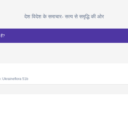
देश विदेश के समाचार- सत्य से समृद्धि की ओर
हैं?
: Ukraineflora 51b