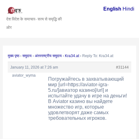
Skip
Post
English
Hindi
to
navigation
देश विदेश के समाचार- सत्य से समृद्धि की
content
ओर
मुख्य पृष्ठ
›
समुदाय
›
अंतरराष्ट्रीय समुदाय
›
Kra34.at
›
Reply To: Kra34.at
January 11, 2026 at 7:26 am
#31144
aviator_wyma
Погружайтесь в захватывающий
мир [url=https://aviator-igra-
5.ru/]авиатор казино[/url] и
испытайте удачу в игре на деньги!
В Aviator казино вы найдете
множество игр, которые
удовлетворят даже самых
требовательных игроков.