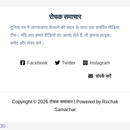
रोचक समाचार
दुनिया भर में जागरूकता फैलाने की पहल के साथ एक समर्पित मीडिया
टीम। यदि आप हमारे वीडियो का आनंद लेते हैं, तो कृपया लाइक,
कमेंट और शेयर करें।
Facebook
Twitter
Instagram
संपर्क करें
Copyright © 2026 रोचक समाचार | Powered by Rochak
Samachar
30