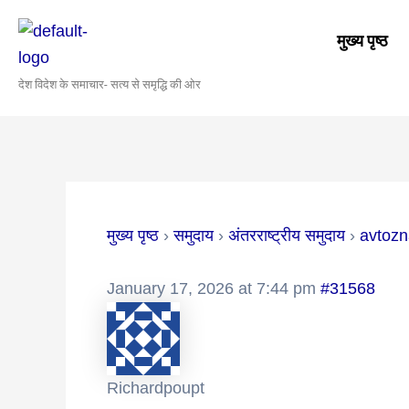
Skip
Post
to
navigation
मुख्य पृष्ठ
content
देश विदेश के समाचार- सत्य से समृद्धि की ओर
मुख्य पृष्ठ
›
समुदाय
›
अंतरराष्ट्रीय समुदाय
›
avtozn
January 17, 2026 at 7:44 pm
#31568
Richardpoupt