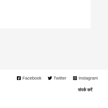
Facebook
Twitter
Instagram
संपर्क करें