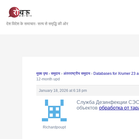
Skip
Post
to
navigation
content
देश विदेश के समाचार- सत्य से समृद्धि की ओर
मुख्य पृष्ठ
›
समुदाय
›
अंतरराष्ट्रीय समुदाय
›
Databases for Xrumer 23 a
12-month upd
January 18, 2026 at 6:18 pm
Служба Дезинфекции СЭСМо
объектов
обработка от тар
Richardpoupt