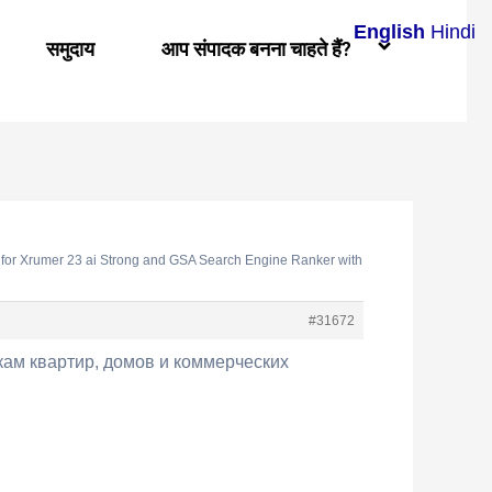
English
Hindi
समुदाय
आप संपादक बनना चाहते हैं?
 for Xrumer 23 ai Strong and GSA Search Engine Ranker with
#31672
ам квартир, домов и коммерческих