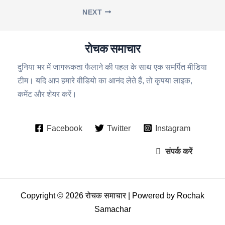
NEXT
रोचक समाचार
दुनिया भर में जागरूकता फैलाने की पहल के साथ एक समर्पित मीडिया
टीम। यदि आप हमारे वीडियो का आनंद लेते हैं, तो कृपया लाइक,
कमेंट और शेयर करें।
Facebook
Twitter
Instagram
संपर्क करें
Copyright © 2026 रोचक समाचार | Powered by Rochak
Samachar