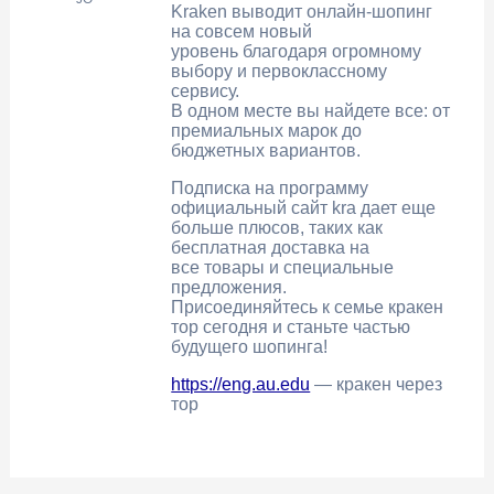
Kraken выводит онлайн-шопинг
на совсем новый
уровень благодаря огромному
выбору и первоклассному
сервису.
В одном месте вы найдете все: от
премиальных марок до
бюджетных вариантов.
Подписка на программу
официальный сайт kra дает еще
больше плюсов, таких как
бесплатная доставка на
все товары и специальные
предложения.
Присоединяйтесь к семье кракен
тор сегодня и станьте частью
будущего шопинга!
https://eng.au.edu
— кракен через
тор