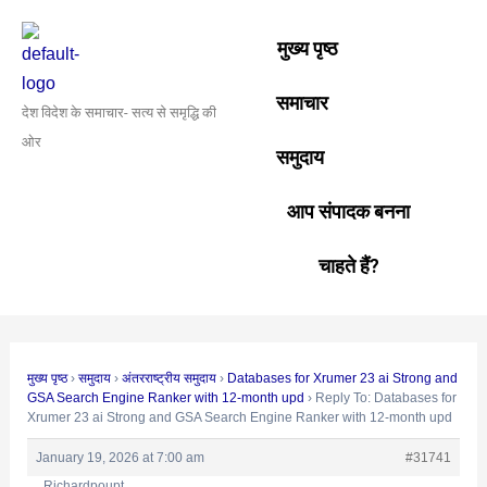
Skip
Post
to
navigation
मुख्य पृष्ठ
content
समाचार
देश विदेश के समाचार- सत्य से समृद्धि की
ओर
समुदाय
आप संपादक बनना
चाहते हैं?
मुख्य पृष्ठ
›
समुदाय
›
अंतरराष्ट्रीय समुदाय
›
Databases for Xrumer 23 ai Strong and
GSA Search Engine Ranker with 12-month upd
›
Reply To: Databases for
Xrumer 23 ai Strong and GSA Search Engine Ranker with 12-month upd
January 19, 2026 at 7:00 am
#31741
Richardpoupt