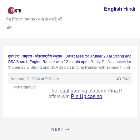
Skip
Post
English
Hindi
to
navigation
देश विदेश के समाचार- सत्य से समृद्धि की
content
ओर
मुख्य पृष्ठ
›
समुदाय
›
अंतरराष्ट्रीय समुदाय
›
Databases for Xrumer 23 ai Strong and
GSA Search Engine Ranker with 12-month upd
›
Reply To: Databases for
Xrumer 23 ai Strong and GSA Search Engine Ranker with 12-month upd
January 19, 2026 at 7:38 am
#31748
Richardpoupt
The legal gaming platform Pina P
offers win
Pin Up casino
NEXT