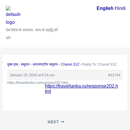
Skip
Post
English
Hindi
to
navigation
content
देश विदेश के समाचार- सत्य से समृद्धि की
ओर
मुख्य पृष्ठ
›
समुदाय
›
अंतरराष्ट्रीय समुदाय
›
Chanel 31Z
›
Reply To: Chanel 31Z
January 19, 2026 at 8:16 am
#31754
https://travellanka.ru/response202.html
https://travellanka.ru/response202.h
tml
NEXT