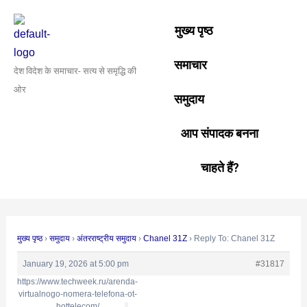
Skip
Post
to
navigation
मुख्य पृष्ठ
content
समाचार
देश विदेश के समाचार- सत्य से समृद्धि की
ओर
समुदाय
आप संपादक बनना
चाहते हैं?
मुख्य पृष्ठ
›
समुदाय
›
अंतरराष्ट्रीय समुदाय
›
Chanel 31Z
›
Reply To: Chanel 31Z
January 19, 2026 at 5:00 pm
#31817
https://www.techweek.ru/arenda-
virtualnogo-nomera-telefona-ot-
hottelecom/