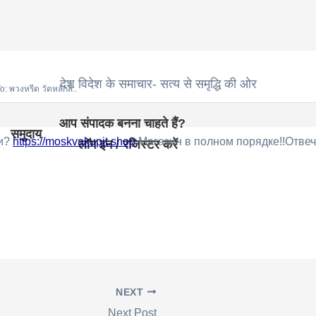
देश विदेश के समाचार- सत्य से समृद्धि की ओर
: พวงหรีด วัดหลักสี่:.
आप संपादक बनना चाहते हैं?
समुदाय
ли?
https://moskvakupit.shop
Магазин в полном порядке!!Отве
लॉग इन / रजिस्टर करें
NEXT
Next Post