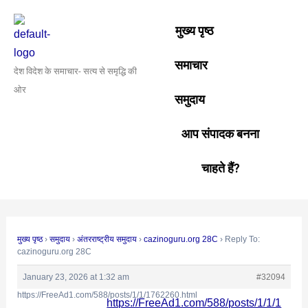
Skip
Post
to
navigation
मुख्य पृष्ठ
content
समाचार
देश विदेश के समाचार- सत्य से समृद्धि की
ओर
समुदाय
आप संपादक बनना
चाहते हैं?
मुख्य पृष्ठ
›
समुदाय
›
अंतरराष्ट्रीय समुदाय
›
cazinoguru.org 28C
›
Reply To:
cazinoguru.org 28C
January 23, 2026 at 1:32 am
#32094
https://FreeAd1.com/588/posts/1/1/1762260.html
https://FreeAd1.com/588/posts/1/1/1