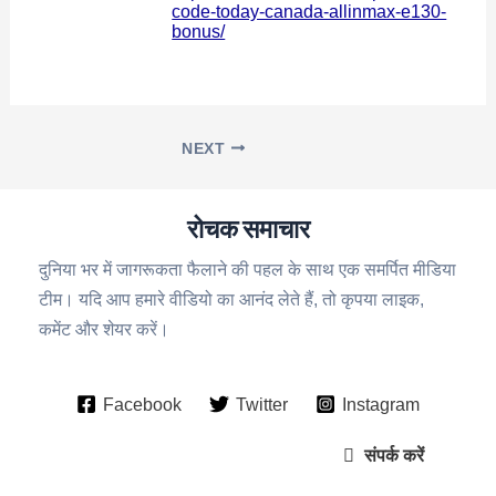
code-today-canada-allinmax-e130-
bonus/
NEXT
रोचक समाचार
दुनिया भर में जागरूकता फैलाने की पहल के साथ एक समर्पित मीडिया
टीम। यदि आप हमारे वीडियो का आनंद लेते हैं, तो कृपया लाइक,
कमेंट और शेयर करें।
Facebook
Twitter
Instagram
संपर्क करें