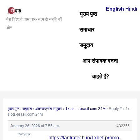
Skip
Post
English
Hindi
to
navigation
मुख्य पृष्ठ
देश विदेश के समाचार- सत्य से समृद्धि की
content
ओर
समाचार
समुदाय
आप संपादक बनना
चाहते हैं?
मुख्य पृष्ठ
›
समुदाय
›
अंतरराष्ट्रीय समुदाय
›
1x-slots-brasil.com 24M
›
Reply To: 1x-
slots-brasil.com 24M
January 26, 2026 at 7:55 am
#32355
svdyrgz
https://tantratech.in/1xbet-promo-