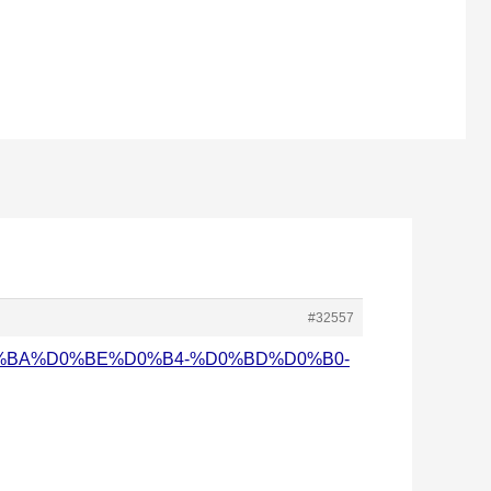
#32557
E%D0%BA%D0%BE%D0%B4-%D0%BD%D0%B0-