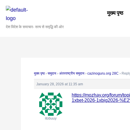
Skip
Post
to
navigation
मुख्य पृष्ठ
content
देश विदेश के समाचार- सत्य से समृद्धि की ओर
मुख्य पृष्ठ
›
समुदाय
›
अंतरराष्ट्रीय समुदाय
›
cazinoguru.org 28C
›
Reply
January 28, 2026 at 11:35 am
https://mozhay.org/f
1xbet-2026-1xbig2026-
itobuuy