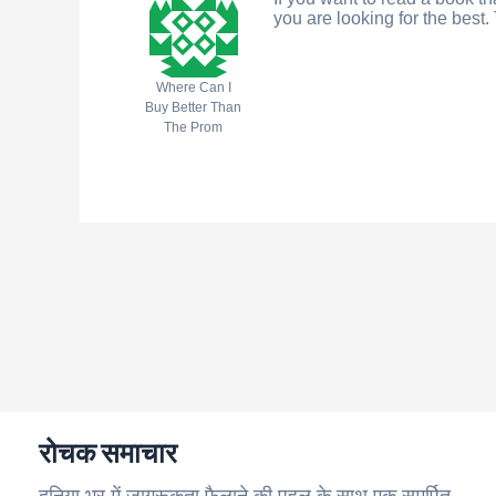
you are looking for the best.
Where Can I
Buy Better Than
The Prom
रोचक समाचार
दुनिया भर में जागरूकता फैलाने की पहल के साथ एक समर्पित