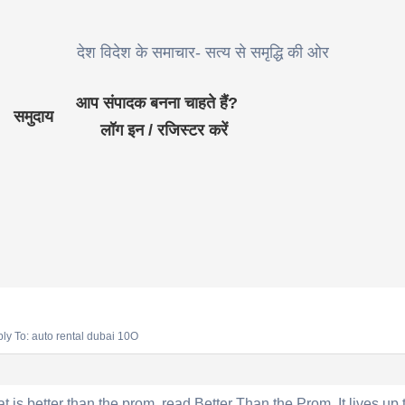
देश विदेश के समाचार- सत्य से समृद्धि की ओर
आप संपादक बनना चाहते हैं?
समुदाय
लॉग इन / रजिस्टर करें
ly To: auto rental dubai 10O
t is better than the prom, read Better Than the Prom. It lives up t