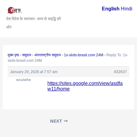
Skip
Post
English
Hindi
to
navigation
देश विदेश के समाचार- सत्य से समृद्धि की
content
ओर
मुख्य पृष्ठ
›
समुदाय
›
अंतरराष्ट्रीय समुदाय
›
1x-slots-brasil.com 24M
›
Reply To: 1x-
slots-brasil.com 24M
January 29, 2026 at 7:57 am
#32637
wcuiwhe
https://sites.google.com/view/asdfa
w11/home
NEXT