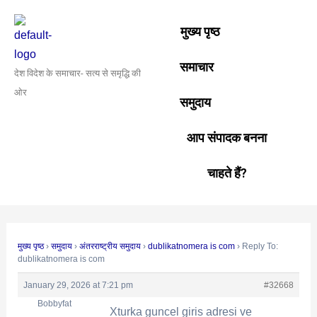
Skip
Post
to
navigation
मुख्य पृष्ठ
content
समाचार
देश विदेश के समाचार- सत्य से समृद्धि की
ओर
समुदाय
आप संपादक बनना
चाहते हैं?
मुख्य पृष्ठ
›
समुदाय
›
अंतरराष्ट्रीय समुदाय
›
dublikatnomera is com
›
Reply To:
dublikatnomera is com
January 29, 2026 at 7:21 pm
#32668
Bobbyfat
Xturka guncel giris adresi ve