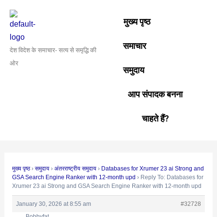
Skip
Post
to
navigation
मुख्य पृष्ठ
content
समाचार
देश विदेश के समाचार- सत्य से समृद्धि की
ओर
समुदाय
आप संपादक बनना
चाहते हैं?
मुख्य पृष्ठ
›
समुदाय
›
अंतरराष्ट्रीय समुदाय
›
Databases for Xrumer 23 ai Strong and
GSA Search Engine Ranker with 12-month upd
›
Reply To: Databases for
Xrumer 23 ai Strong and GSA Search Engine Ranker with 12-month upd
January 30, 2026 at 8:55 am
#32728
Bobbyfat