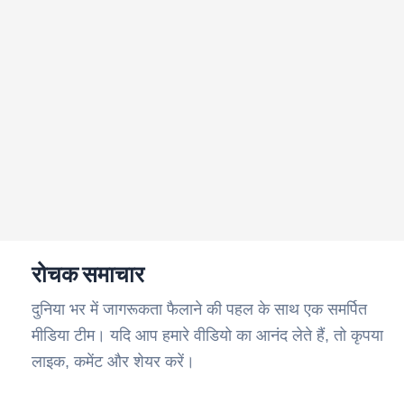
रोचक समाचार
दुनिया भर में जागरूकता फैलाने की पहल के साथ एक समर्पित
मीडिया टीम। यदि आप हमारे वीडियो का आनंद लेते हैं, तो कृपया
लाइक, कमेंट और शेयर करें।