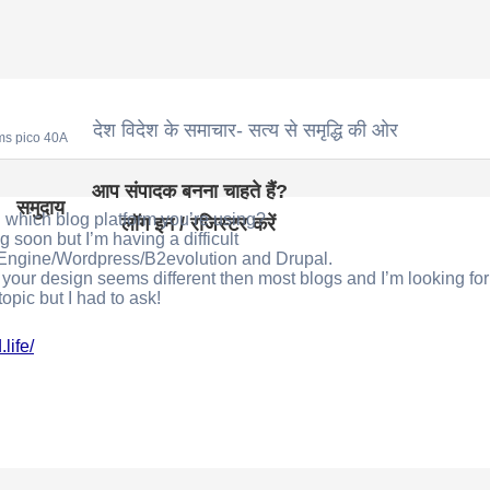
देश विदेश के समाचार- सत्य से समृद्धि की ओर
ms pico 40A
आप संपादक बनना चाहते हैं?
समुदाय
which blog platform you’re using?
लॉग इन / रजिस्टर करें
g soon but I’m having a difficult
Engine/Wordpress/B2evolution and Drupal.
 your design seems different then most blogs and I’m looking fo
topic but I had to ask!
life/