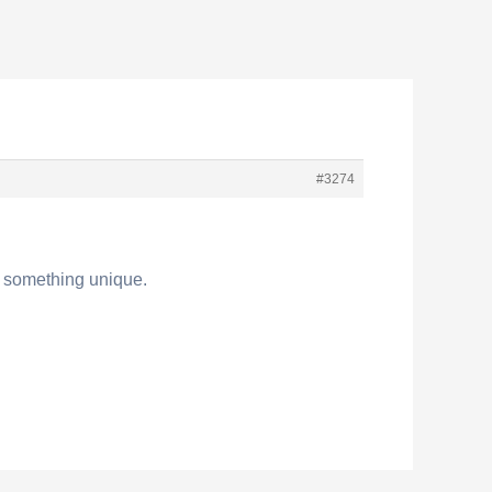
#3274
r something unique.