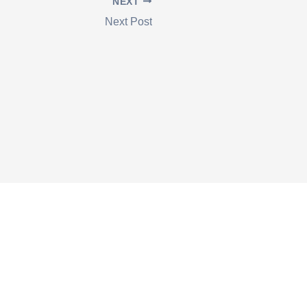
NEXT
Next Post