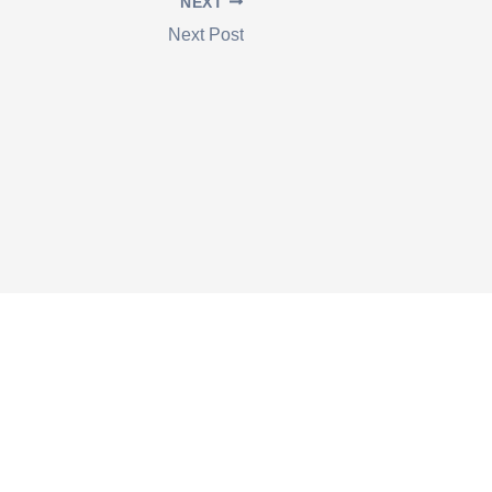
NEXT
Next Post