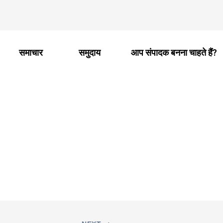
समाचार
समुदाय
आप संपादक बनना चाहते हैं?
anel 31Z