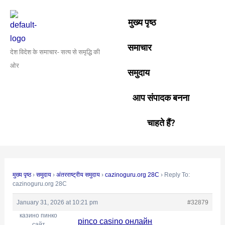
Skip
Post
to
navigation
मुख्य पृष्ठ
content
समाचार
देश विदेश के समाचार- सत्य से समृद्धि की
ओर
समुदाय
आप संपादक बनना
चाहते हैं?
मुख्य पृष्ठ
›
समुदाय
›
अंतरराष्ट्रीय समुदाय
›
cazinoguru.org 28C
›
Reply To:
cazinoguru.org 28C
January 31, 2026 at 10:21 pm
#32879
казино пинко
pinco casino онлайн
сайт