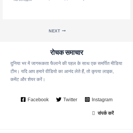
NEXT
रोचक समाचार
दुनिया भर में जागरूकता फैलाने की पहल के साथ एक समर्पित मीडिया
टीम। यदि आप हमारे वीडियो का आनंद लेते हैं, तो कृपया लाइक,
कमेंट और शेयर करें।
Facebook
Twitter
Instagram
संपर्क करें