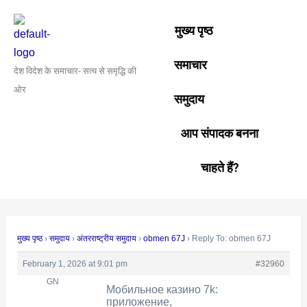
Skip
Post
to
navigation
मुख्य पृष्ठ
content
समाचार
देश विदेश के समाचार- सत्य से समृद्धि की
ओर
समुदाय
आप संपादक बनना
चाहते हैं?
मुख्य पृष्ठ
›
समुदाय
›
अंतरराष्ट्रीय समुदाय
›
obmen 67J
›
Reply To: obmen 67J
February 1, 2026 at 9:01 pm
#32960
GN
Мобильное казино 7k:
приложение,