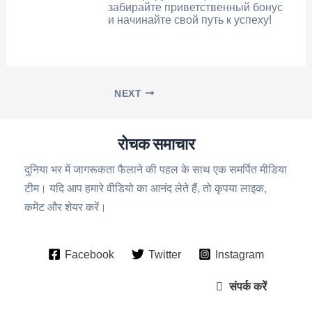
забирайте приветственный бонус
и начинайте свой путь к успеху!
NEXT
रोचक समाचार
दुनिया भर में जागरूकता फैलाने की पहल के साथ एक समर्पित मीडिया
टीम। यदि आप हमारे वीडियो का आनंद लेते हैं, तो कृपया लाइक,
कमेंट और शेयर करें।
Facebook
Twitter
Instagram
संपर्क करें