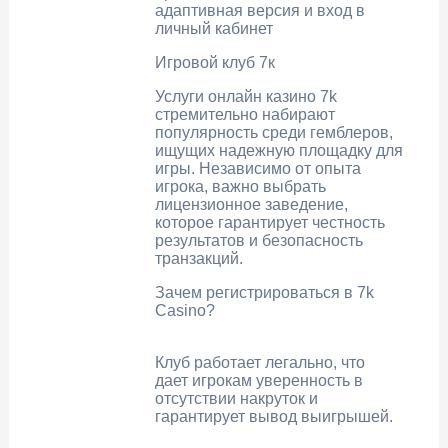
адаптивная версия и вход в
личный кабинет
Игровой клуб 7к
Услуги онлайн казино 7k
стремительно набирают
популярность среди гемблеров,
ищущих надежную площадку для
игры. Независимо от опыта
игрока, важно выбрать
лицензионное заведение,
которое гарантирует честность
результатов и безопасность
транзакций.
Зачем регистрироваться в 7k
Casino?
Клуб работает легально, что
дает игрокам уверенность в
отсутствии накруток и
гарантирует вывод выигрышей.