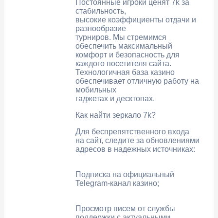
Постоянные игроки ценят 7k за
стабильность,
высокие коэффициенты отдачи и
разнообразие
турниров. Мы стремимся
обеспечить максимальный
комфорт и безопасность для
каждого посетителя сайта.
Технологичная база казино
обеспечивает отличную работу на
мобильных
гаджетах и десктопах.
Как найти зеркало 7k?
Для беспрепятственного входа
на сайт, следите за обновлениями
адресов в надежных источниках:
Подписка на официальный
Telegram-канал казино;
Просмотр писем от службы
поддержки с актуальными