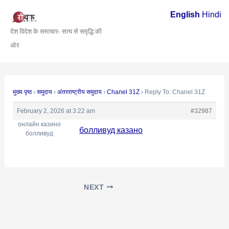
Skip
Post
English
Hindi
to
navigation
देश विदेश के समाचार- सत्य से समृद्धि की
content
ओर
मुख्य पृष्ठ
›
समुदाय
›
अंतरराष्ट्रीय समुदाय
›
Chanel 31Z
›
Reply To: Chanel 31Z
February 2, 2026 at 3:22 am
#32987
онлайн казино
болливуд казано
болливуд
NEXT