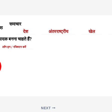
समाचार
ष्ठ
देश
अंतरराष्ट्रीय
खेल
: Ukraineflora 51b
ादक बनना चाहते हैं?
लॉग इन / रजिस्टर करें
rger Toggle Menu
NEXT