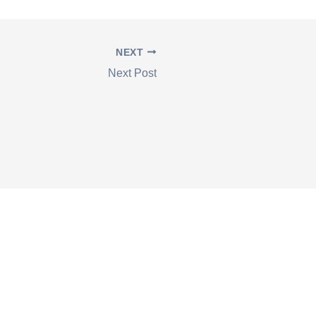
NEXT
Next Post