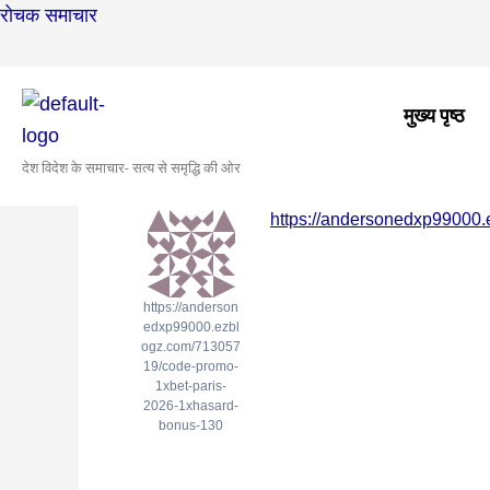
Skip
Post
रोचक समाचार
to
navigation
content
मुख्य पृष्ठ
मुख्य पृष्ठ
›
समुदाय
›
अंतरराष्ट्रीय समुदाय
›
Chanel 31Z
›
Reply To: Ch
देश विदेश के समाचार- सत्य से समृद्धि की ओर
February 2, 2026 at 1:51 pm
https://andersonedxp99000
https://anderson
edxp99000.ezbl
ogz.com/713057
19/code-promo-
1xbet-paris-
2026-1xhasard-
bonus-130