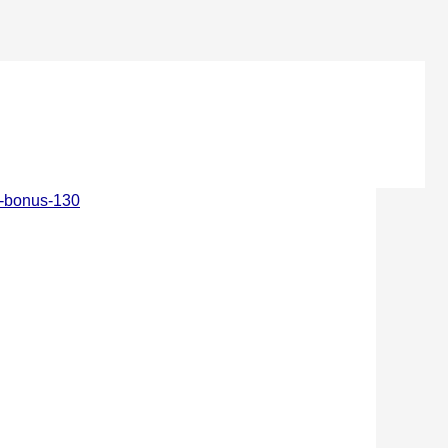
#33025
d-bonus-130