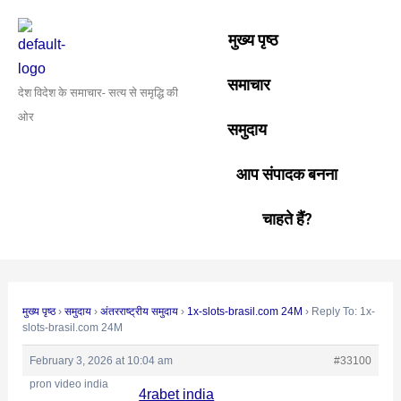
Skip
Post
to
navigation
मुख्य पृष्ठ
content
समाचार
देश विदेश के समाचार- सत्य से समृद्धि की
ओर
समुदाय
आप संपादक बनना
चाहते हैं?
मुख्य पृष्ठ
›
समुदाय
›
अंतरराष्ट्रीय समुदाय
›
1x-slots-brasil.com 24M
›
Reply To: 1x-
slots-brasil.com 24M
February 3, 2026 at 10:04 am
#33100
pron video india
4rabet india