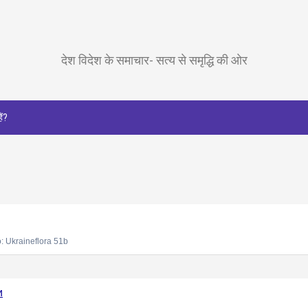
देश विदेश के समाचार- सत्य से समृद्धि की ओर
ैं?
: Ukraineflora 51b
и