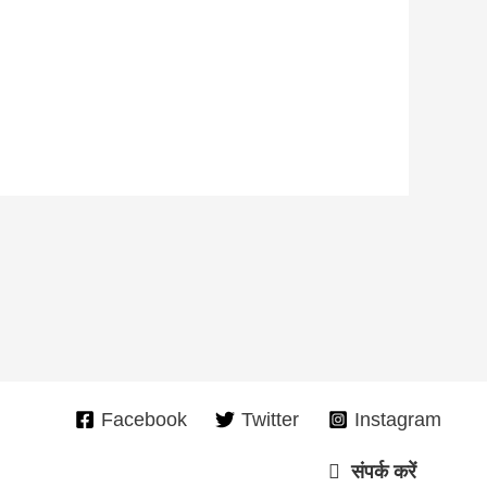
Facebook
Twitter
Instagram
संपर्क करें