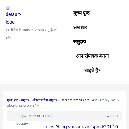
Skip
Post
to
navigation
मुख्य पृष्ठ
content
समाचार
देश विदेश के समाचार- सत्य से समृद्धि की
ओर
समुदाय
आप संपादक बनना
चाहते हैं?
मुख्य पृष्ठ
›
समुदाय
›
अंतरराष्ट्रीय समुदाय
›
1x-slots-brasil.com 24M
›
Reply To: 1x-
slots-brasil.com 24M
February 4, 2026 at 11:07 am
#33220
bdspiry
https://blog.shevarezo.fr/post/2017/0