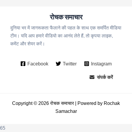
रोचक समाचार
दुनिया भर में जागरूकता फैलाने की पहल के साथ एक समर्पित मीडिया
टीम। यदि आप हमारे वीडियो का आनंद लेते हैं, तो कृपया लाइक,
कमेंट और शेयर करें।
Facebook
Twitter
Instagram
संपर्क करें
Copyright © 2026 रोचक समाचार | Powered by Rochak
Samachar
65