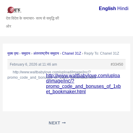
Skip
Post
English
Hindi
to
navigation
देश विदेश के समाचार- सत्य से समृद्धि की
content
ओर
मुख्य पृष्ठ
›
समुदाय
›
अंतरराष्ट्रीय समुदाय
›
Chanel 31Z
›
Reply To: Chanel 31Z
February 6, 2026 at 11:46 am
#33450
http://www.waltbabylove.com/upload/image/inc/?
http://www.waltbabylove.com/uploa
promo_code_and_bonuses_of_1xbet_bookmaker.html
d/image/inc/?
promo_code_and_bonuses_of_1xb
et_bookmaker.html
NEXT