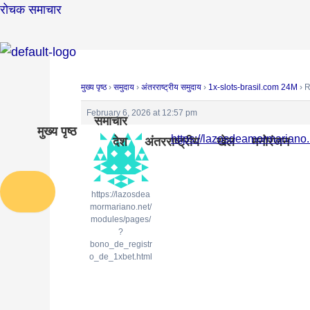
Skip
Post
रोचक समाचार
to
navigation
content
मुख्य पृष्ठ
›
समुदाय
›
अंतरराष्ट्रीय समुदाय
›
1x-slots-brasil.com 24M
›
R
February 6, 2026 at 12:57 pm
समाचार
मुख्य पृष्ठ
https://lazosdeamormariano
देश
अंतरराष्ट्रीय
खेल
मनोरंजन
Humberger Toggle Menu
https://lazosdea
mormariano.net/
modules/pages/
?
bono_de_registr
o_de_1xbet.html