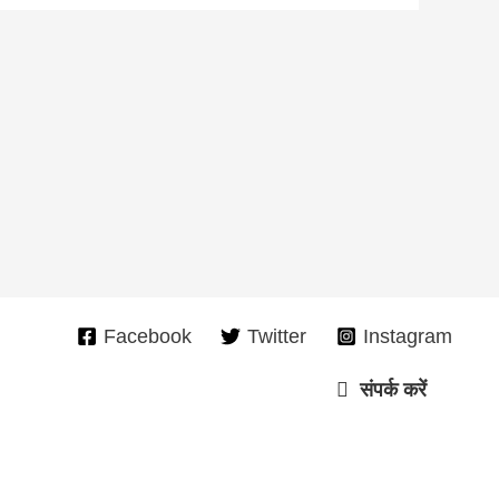
Facebook
Twitter
Instagram
संपर्क करें