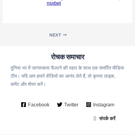
nsxbet
NEXT
रोचक समाचार
दुनिया भर में जागरूकता फैलाने की पहल के साथ एक समर्पित मीडिया
टीम। यदि आप हमारे वीडियो का आनंद लेते हैं, तो कृपया लाइक,
कमेंट और शेयर करें।
Facebook
Twitter
Instagram
संपर्क करें