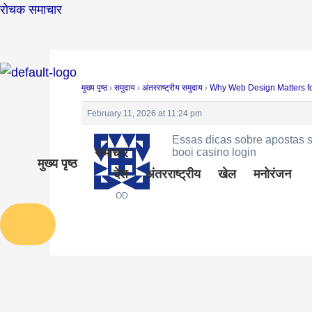
Skip
Post
रोचक समाचार
to
navigation
content
मुख्य पृष्ठ
›
समुदाय
›
अंतरराष्ट्रीय समुदाय
›
Why Web Design Matters fo
February 11, 2026 at 11:24 pm
Essas dicas sobre apostas s
booi casino login
समाचार
मुख्य पृष्ठ
देश
अंतरराष्ट्रीय
खेल
मनोरंजन
OD
Humberger Toggle Menu