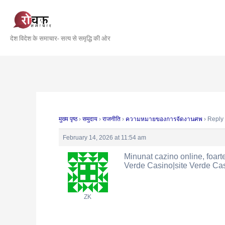
Skip
Post
to
navigation
content
देश विदेश के समाचार- सत्य से समृद्धि की ओर
मुख्य पृष्ठ
›
समुदाय
›
राजनीति
›
ความหมายของการจัดงานศพ
›
Reply
February 14, 2026 at 11:54 am
Minunat cazino online, foart
Verde Casino|site Verde Ca
ZK