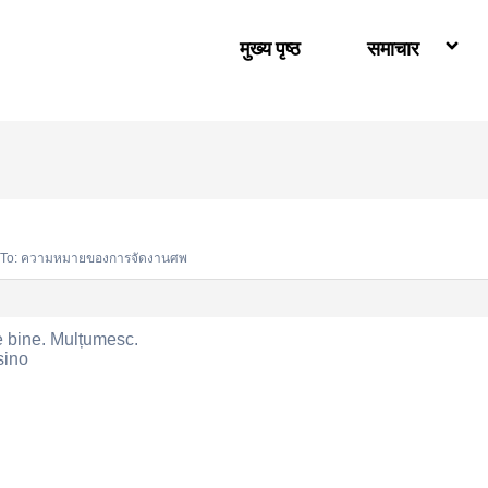
मुख्य पृष्ठ
समाचार
 To: ความหมายของการจัดงานศพ
e bine. Mulțumesc.
sino