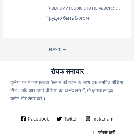
Главному герою это не удается…
Трудно быть Богом
NEXT
रोचक समाचार
दुनिया भर में जागरूकता फैलाने की पहल के साथ एक समर्पित मीडिया
टीम। यदि आप हमारे वीडियो का आनंद लेते हैं, तो कृपया लाइक,
कमेंट और शेयर करें।
Facebook
Twitter
Instagram
संपर्क करें