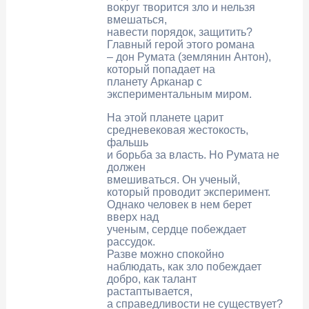
вокруг творится зло и нельзя
вмешаться,
навести порядок, защитить?
Главный герой этого романа
– дон Румата (землянин Антон),
который попадает на
планету Арканар с
экспериментальным миром.
На этой планете царит
средневековая жестокость,
фальшь
и борьба за власть. Но Румата не
должен
вмешиваться. Он ученый,
который проводит эксперимент.
Однако человек в нем берет
вверх над
ученым, сердце побеждает
рассудок.
Разве можно спокойно
наблюдать, как зло побеждает
добро, как талант
растаптывается,
а справедливости не существует?