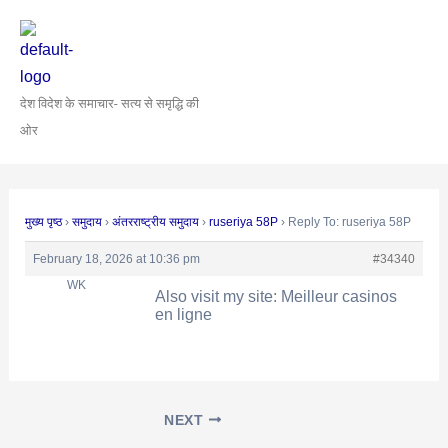
Skip
Post
to
navigation
content
देश विदेश के समाचार- सत्य से समृद्धि की
ओर
मुख्य पृष्ठ
›
समुदाय
›
अंतरराष्ट्रीय समुदाय
›
ruseriya 58P
›
Reply To: ruseriya 58P
February 18, 2026 at 10:36 pm
#34340
WK
Also visit my site: Meilleur casinos
en ligne
NEXT