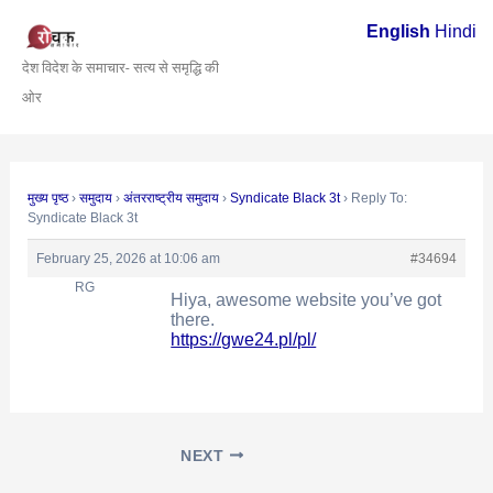
Skip
Post
English
Hindi
to
navigation
देश विदेश के समाचार- सत्य से समृद्धि की
content
ओर
मुख्य पृष्ठ
›
समुदाय
›
अंतरराष्ट्रीय समुदाय
›
Syndicate Black 3t
›
Reply To:
Syndicate Black 3t
February 25, 2026 at 10:06 am
#34694
RG
Hiya, awesome website you’ve got
there.
https://gwe24.pl/pl/
NEXT