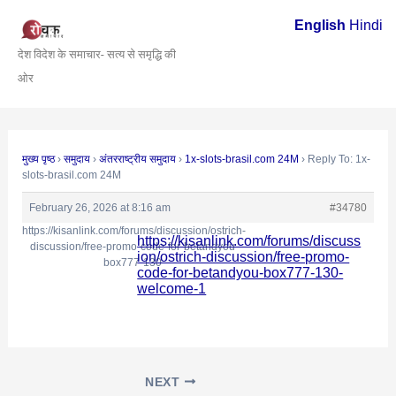
Skip
Post
English
Hindi
to
navigation
देश विदेश के समाचार- सत्य से समृद्धि की
content
ओर
मुख्य पृष्ठ
›
समुदाय
›
अंतरराष्ट्रीय समुदाय
›
1x-slots-brasil.com 24M
›
Reply To: 1x-
slots-brasil.com 24M
February 26, 2026 at 8:16 am
#34780
https://kisanlink.com/forums/discussion/ostrich-
https://kisanlink.com/forums/discuss
discussion/free-promo-code-for-betandyou-
ion/ostrich-discussion/free-promo-
box777-130-
code-for-betandyou-box777-130-
welcome-1
NEXT