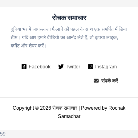
रोचक समाचार
दुनिया भर में जागरूकता फैलाने की पहल के साथ एक समर्पित मीडिया
टीम। यदि आप हमारे वीडियो का आनंद लेते हैं, तो कृपया लाइक,
कमेंट और शेयर करें।
Facebook
Twitter
Instagram
संपर्क करें
Copyright © 2026 रोचक समाचार | Powered by Rochak
Samachar
59