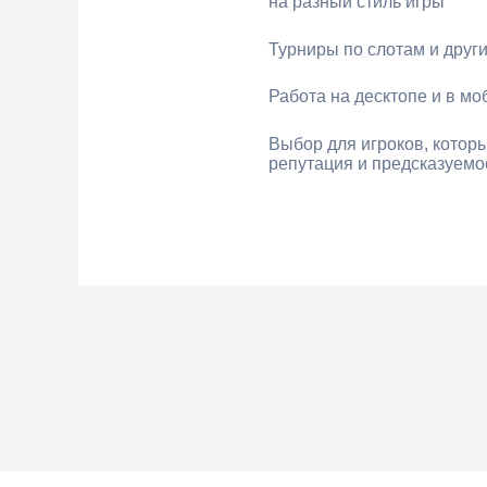
на разный стиль игры
Турниры по слотам и друг
Работа на десктопе и в м
Выбор для игроков, кото
репутация и предсказуемо