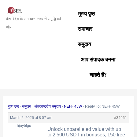
Skip
Post
to
navigation
मुख्य पृष्ठ
देश विदेश के समाचार- सत्य से समृद्धि की
content
ओर
समाचार
समुदाय
आप संपादक बनना
चाहते हैं?
मुख्य पृष्ठ
›
समुदाय
›
अंतरराष्ट्रीय समुदाय
›
NEFF 45W
›
Reply To: NEFF 45W
March 2, 2026 at 8:07 am
#34961
rhjuyblgu
Unlock unparalleled value with up
to 2,500 USDT in bonuses, 150 free