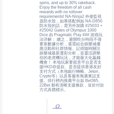
spins, and up to 30% rakeback.
Enjoy the freedom of all cash
rewards with no rollover
requirements! NA-Ninja2 外接監視
器防水殼，如果搭配例如 NA-D850
防水殼的話，需另外加購 #25033 +
#25042 Gates of Olympus 1000
Dice 由 Pragmatic Play ### 游戏玩
法详解： 總之，避開吃分時段不僅
要靠數據分析，還需結合娛樂城優
惠活動和社群情報。記得隨時關注
娛樂城最新運彩分析，並靈活調整
你的老虎機玩法，才能最大化贏錢
機會！ 本地玩家要留意平台是否支
援HKD存提款、是否提供香港友好
支付方式（本地銀行轉帳、Jeton、
Crypto等）以及客服有無廣東話支
援。排行榜內推薦平台如 Bet365、
22Bet 都有清晰支援條款，並於付款
方式具體標示。
《》