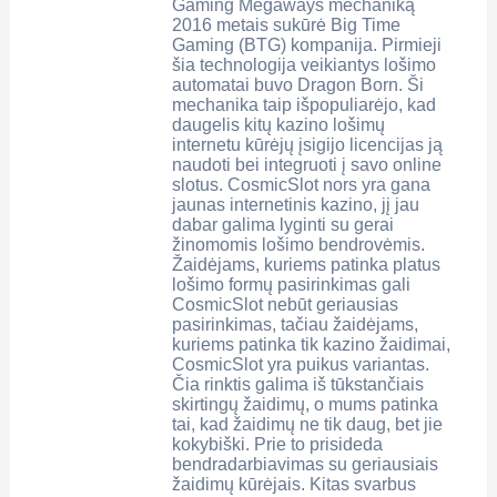
Gaming Megaways mechaniką
2016 metais sukūrė Big Time
Gaming (BTG) kompanija. Pirmieji
šia technologija veikiantys lošimo
automatai buvo Dragon Born. Ši
mechanika taip išpopuliarėjo, kad
daugelis kitų kazino lošimų
internetu kūrėjų įsigijo licencijas ją
naudoti bei integruoti į savo online
slotus. CosmicSlot nors yra gana
jaunas internetinis kazino, jį jau
dabar galima lyginti su gerai
žinomomis lošimo bendrovėmis.
Žaidėjams, kuriems patinka platus
lošimo formų pasirinkimas gali
CosmicSlot nebūt geriausias
pasirinkimas, tačiau žaidėjams,
kuriems patinka tik kazino žaidimai,
CosmicSlot yra puikus variantas.
Čia rinktis galima iš tūkstančiais
skirtingų žaidimų, o mums patinka
tai, kad žaidimų ne tik daug, bet jie
kokybiški. Prie to prisideda
bendradarbiavimas su geriausiais
žaidimų kūrėjais. Kitas svarbus