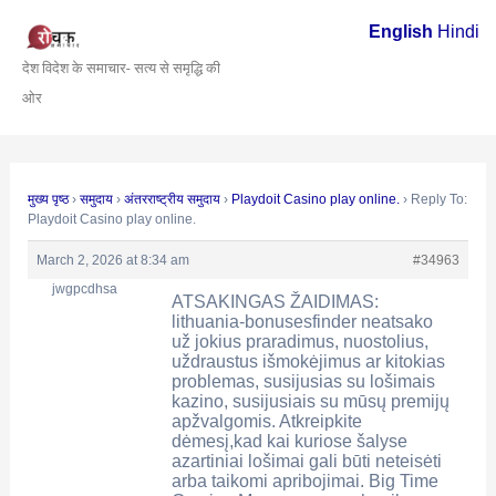
Skip
Post
English
Hindi
to
navigation
देश विदेश के समाचार- सत्य से समृद्धि की
content
ओर
मुख्य पृष्ठ
›
समुदाय
›
अंतरराष्ट्रीय समुदाय
›
Playdoit Casino play online.
›
Reply To:
Playdoit Casino play online.
March 2, 2026 at 8:34 am
#34963
jwgpcdhsa
ATSAKINGAS ŽAIDIMAS:
lithuania-bonusesfinder neatsako
už jokius praradimus, nuostolius,
uždraustus išmokėjimus ar kitokias
problemas, susijusias su lošimais
kazino, susijusiais su mūsų premijų
apžvalgomis. Atkreipkite
dėmesį,kad kai kuriose šalyse
azartiniai lošimai gali būti neteisėti
arba taikomi apribojimai. Big Time