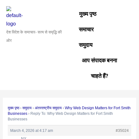
Skip
Post
to
navigation
मुख्य पृष्ठ
content
समाचार
देश विदेश के समाचार- सत्य से समृद्धि की
ओर
समुदाय
आप संपादक बनना
चाहते हैं?
मुख्य पृष्ठ
›
समुदाय
›
अंतरराष्ट्रीय समुदाय
›
Why Web Design Matters for Fort Smith
Businesses
›
Reply To: Why Web Design Matters for Fort Smith
Businesses
March 4, 2026 at 4:17 am
#35024
NY