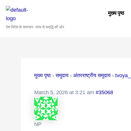
Skip
Post
to
navigation
मुख्य पृष्ठ
content
देश विदेश के समाचार- सत्य से समृद्धि की ओर
मुख्य पृष्ठ
›
समुदाय
›
अंतरराष्ट्रीय समुदाय
›
tvoya_
March 5, 2026 at 3:21 am
#35068
NP