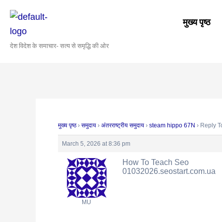
Skip
Post
to
navigation
मुख्य पृष्ठ
content
देश विदेश के समाचार- सत्य से समृद्धि की ओर
मुख्य पृष्ठ
›
समुदाय
›
अंतरराष्ट्रीय समुदाय
›
steam hippo 67N
›
Reply T
March 5, 2026 at 8:36 pm
How To Teach Seo
01032026.seostart.com.ua
MU