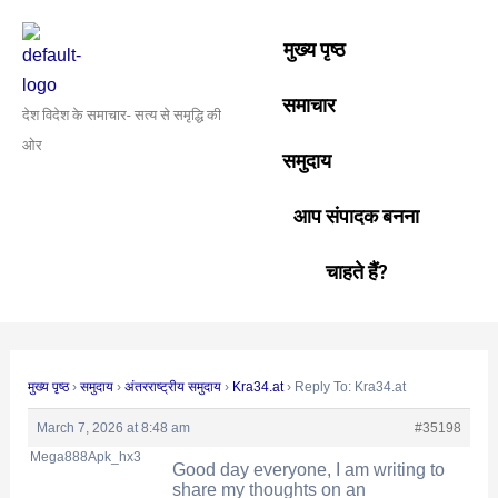
Skip
Post
to
navigation
मुख्य पृष्ठ
content
समाचार
देश विदेश के समाचार- सत्य से समृद्धि की
ओर
समुदाय
आप संपादक बनना
चाहते हैं?
मुख्य पृष्ठ
›
समुदाय
›
अंतरराष्ट्रीय समुदाय
›
Kra34.at
›
Reply To: Kra34.at
March 7, 2026 at 8:48 am
#35198
Mega888Apk_hx3
Good day everyone, I am writing to
share my thoughts on an