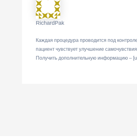
RichardPak
Каждая процедура проводится под контроле
пациент чувствует улучшение самочувствия,
Получить дополнительную информацию – [url=h