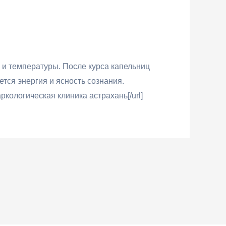
 и температуры. После курса капельниц
тся энергия и ясность сознания.
аркологическая клиника астрахань[/url]